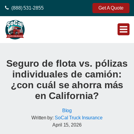
(888) 531-2855
Get A Quote
Seguro de flota vs. pólizas
individuales de camión:
¿con cuál se ahorra más
en California?
Blog
Written by:
SoCal Truck Insurance
April 15, 2026