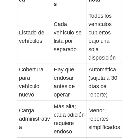
s
Todos los
Cada
vehículos
Listado de
vehículo se
cubiertos
vehículos
lista por
bajo una
separado
sola
disposición
Cobertura
Hay que
Automática
para
endosar
(sujeta a 30
vehículo
antes de
días de
nuevo
operar
reporte)
Más alta;
Carga
Menor;
cada adición
administrativ
reportes
requiere
a
simplificados
endoso