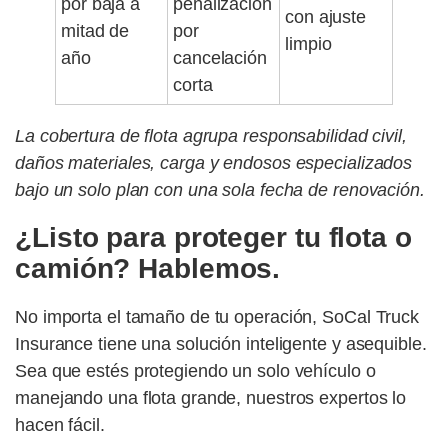
por baja a
penalización
con ajuste
mitad de
por
limpio
año
cancelación
corta
La cobertura de flota agrupa responsabilidad civil,
daños materiales, carga y endosos especializados
bajo un solo plan con una sola fecha de renovación.
¿Listo para proteger tu flota o
camión? Hablemos.
No importa el tamaño de tu operación, SoCal Truck
Insurance tiene una solución inteligente y asequible.
Sea que estés protegiendo un solo vehículo o
manejando una flota grande, nuestros expertos lo
hacen fácil.