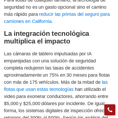
Para flotas de cualquier tamaño, la tecnología de
seguridad no es un gasto opcional sino el camino
más rápido para
reducir las primas del seguro para
camiones en California.
La integración tecnológica
multiplica el impacto
Las cámaras de tablero impulsadas por IA
emparejadas con una solución de seguridad
completa redujeron las tasas de accidentes
aproximadamente un 75% en 30 meses para flotas
con más de 175 vehículos. Más de la mitad de
las
flotas que usan estas tecnologías
han utilizado el
video para exonerar conductores, ahorrando entre
$5,000 y $25,000 dólares por incidente. De igual
forma, los sistemas digitales de inspección ofrecen
retornos del 300% al 500%. Según los análisis del