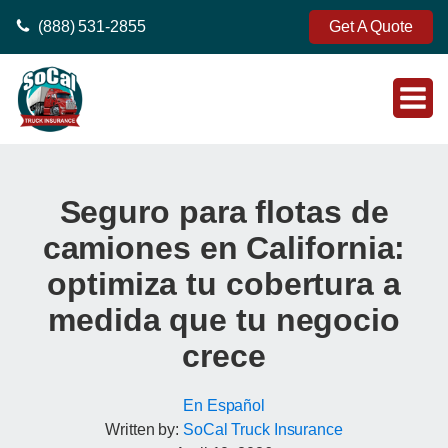
(888) 531-2855
Get A Quote
Seguro para flotas de
camiones en California:
optimiza tu cobertura a
medida que tu negocio
crece
En Español
Written by:
SoCal Truck Insurance