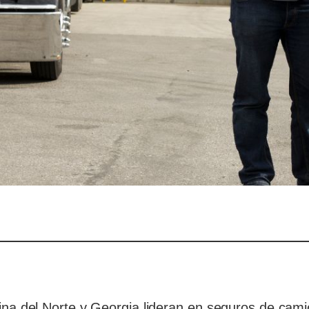
olina del Norte y Georgia lideran en seguros de ca