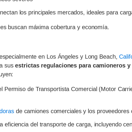
nectan los principales mercados, ideales para carg
ienes buscan máxima cobertura y economía.
o, especialmente en Los Ángeles y Long Beach,
Calif
 a sus
estrictas regulaciones para camioneros y 
luyen:
del Permiso de Transportista Comercial (Motor Carri
adoras
de camiones comerciales y los proveedores d
 eficiencia del transporte de carga, incluyendo ce