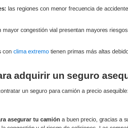
es:
las regiones con menor frecuencia de accidente
 mayor congestión vial presentan mayores riesgos 
s con
clima extremo
tienen primas más altas debido
ra adquirir un seguro asequ
contratar un seguro para camión a precio asequible
ara asegurar tu camión
a buen precio, gracias a su