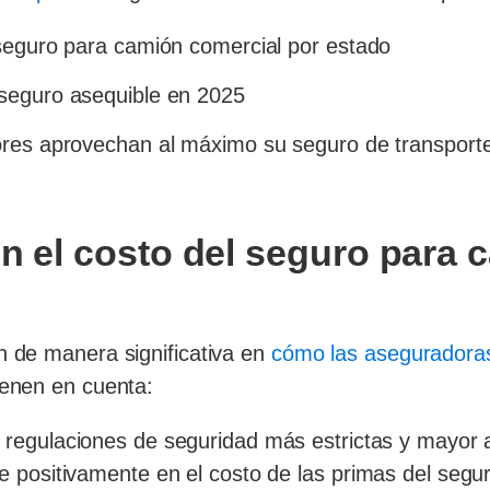
 seguro para camión comercial por estado
 seguro asequible en 2025
dores aprovechan al máximo su seguro de transport
en el costo del seguro para 
n de manera significativa en
cómo las aseguradora
ienen en cuenta:
regulaciones de seguridad más estrictas y mayor ap
e positivamente en el costo de las primas del segu