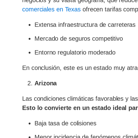
negocios y su vasta geografía, que reduce
comerciales en Texas
ofrecen tarifas compe
Extensa infraestructura de carreteras
Mercado de seguros competitivo
Entorno regulatorio moderado
En conclusión, este es un estado muy atra
Arizona
Las condiciones climáticas favorables y las
Esto lo convierte en un estado ideal p
Baja tasa de colisiones
Menor incidencia de fenómenos climát