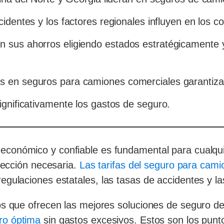
cidentes y los factores regionales influyen en los c
n sus ahorros eligiendo estados estratégicamente
s en seguros para camiones comerciales garantiza
ignificativamente los gastos de seguro.
económico y confiable es fundamental para cualqu
otección necesaria.
Las tarifas del seguro para cami
egulaciones estatales, las tasas de accidentes y l
os que ofrecen las mejores soluciones de seguro d
ro óptima
sin gastos excesivos. Estos son los pun