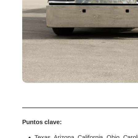
Puntos clave:
Texas, Arizona, California, Ohio, Car