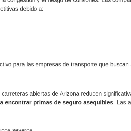
 la congestión y el riesgo de colisiones. Las comp
titivas debido a:
ctivo para las empresas de transporte que buscan 
 carreteras abiertas de Arizona reducen significati
ara encontrar primas de seguro asequibles
. Las 
icos severos