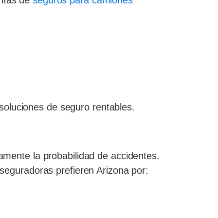
añías de
seguros para camiones
soluciones de seguro rentables.
vamente la probabilidad de accidentes.
aseguradoras prefieren Arizona por: