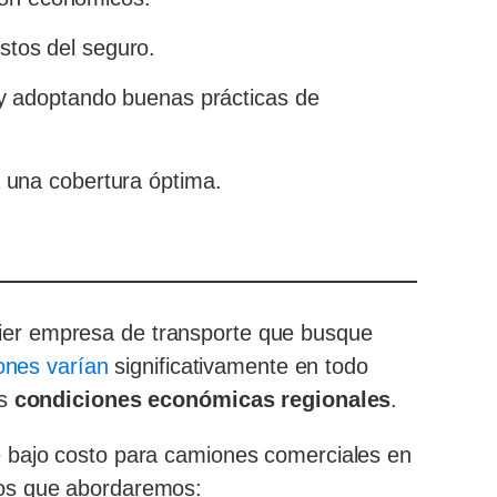
ostos del seguro.
 y adoptando buenas prácticas de
 una cobertura óptima.
ier empresa de transporte que busque
ones varían
significativamente en todo
as
condiciones económicas regionales
.
e bajo costo para camiones comerciales en
tos que abordaremos: