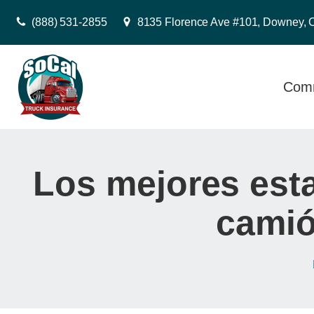
(888) 531-2855
8135 Florence Ave #101, Downey, 
Comm
Los mejores est
camió