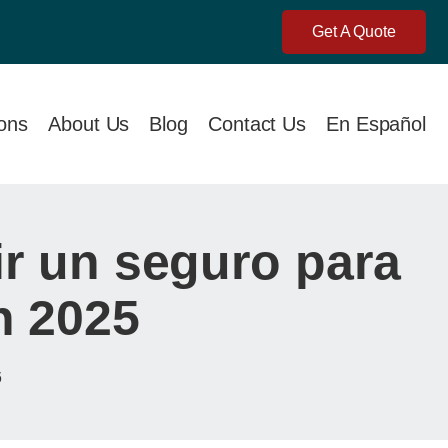
Get A Quote
ions
About Us
Blog
Contact Us
En Español
r un seguro para
n 2025
6