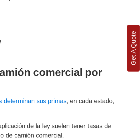
Get A Quote
e
camión comercial por
s determinan sus primas
, en cada estado,
licación de la ley suelen tener tasas de
ro de camión comercial.