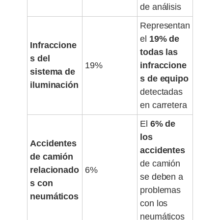
de análisis
Representan
el
19% de
Infraccione
todas las
s del
19%
infraccione
sistema de
s de equipo
iluminación
detectadas
en carretera
El
6% de
los
Accidentes
accidentes
de camión
de camión
relacionado
6%
se deben a
s con
problemas
neumáticos
con los
neumáticos