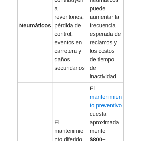
contribuyen
neumáticos
a
puede
reventones,
aumentar la
Neumáticos
pérdida de
frecuencia
control,
esperada de
eventos en
reclamos y
carretera y
los costos
daños
de tiempo
secundarios
de
inactividad
El
mantenimien
to preventivo
cuesta
El
aproximada
mantenimie
mente
nto diferido
$800–