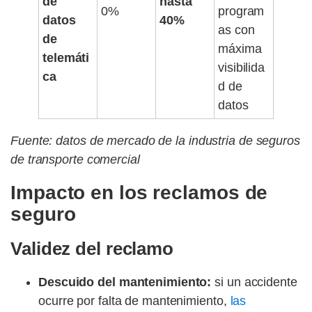
de
hasta
0%
program
datos
40%
as con
de
máxima
telemáti
visibilida
ca
d de
datos
Fuente: datos de mercado de la industria de seguros
de transporte comercial
Impacto en los reclamos de
seguro
Validez del reclamo
Descuido del mantenimiento:
si un accidente
ocurre por falta de mantenimiento,
las