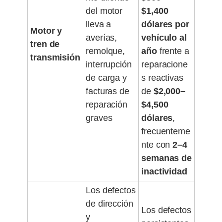
del motor
$1,400
lleva a
dólares por
Motor y
averías,
vehículo al
tren de
remolque,
año
frente a
transmisión
interrupción
reparacione
de carga y
s reactivas
facturas de
de
$2,000–
reparación
$4,500
graves
dólares
,
frecuenteme
nte con
2–4
semanas de
inactividad
Los defectos
de dirección
Los defectos
y