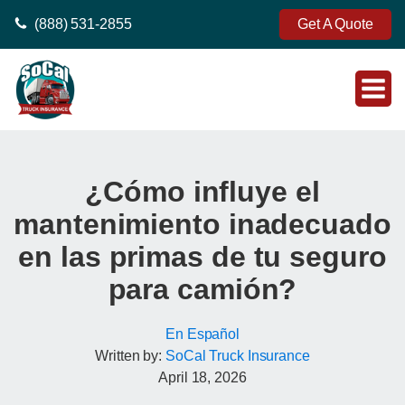
(888) 531-2855
Get A Quote
¿Cómo influye el
mantenimiento inadecuado
en las primas de tu seguro
para camión?
En Español
Written by:
SoCal Truck Insurance
April 18, 2026