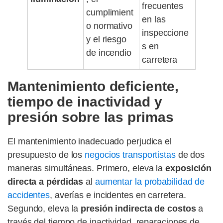
frecuentes
cumplimient
en las
o normativo
inspeccione
y el riesgo
s en
de incendio
carretera
Mantenimiento deficiente,
tiempo de inactividad y
presión sobre las primas
El mantenimiento inadecuado perjudica el
presupuesto de los
negocios transportistas
de dos
maneras simultáneas. Primero, eleva la
exposición
directa a pérdidas
al
aumentar la probabilidad de
accidentes
, averías e incidentes en carretera.
Segundo, eleva la
presión indirecta de costos
a
través del tiempo de inactividad, reparaciones de