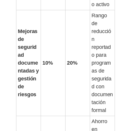
o activo
Rango
de
Mejoras
reducció
de
n
segurid
reportad
ad
o para
docume
10%
20%
program
ntadas y
as de
gestión
segurida
de
d con
riesgos
documen
tación
formal
Ahorro
en