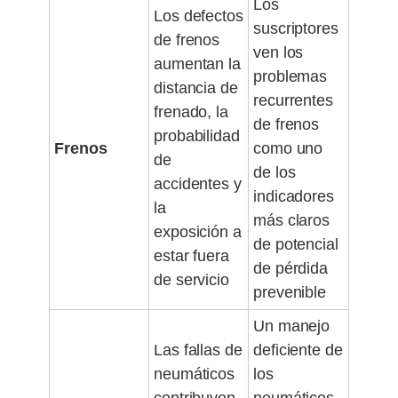
Los
Los defectos
suscriptores
de frenos
ven los
aumentan la
problemas
distancia de
recurrentes
frenado, la
de frenos
probabilidad
Frenos
como uno
de
de los
accidentes y
indicadores
la
más claros
exposición a
de potencial
estar fuera
de pérdida
de servicio
prevenible
Un manejo
Las fallas de
deficiente de
neumáticos
los