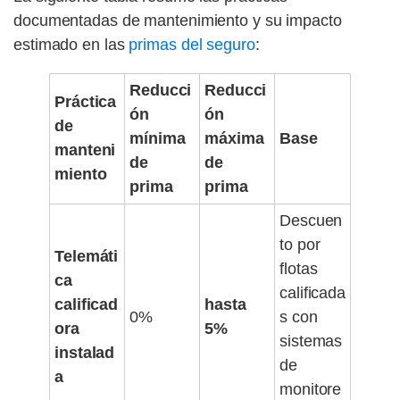
documentadas de mantenimiento y su impacto
estimado en las
primas del seguro
:
Reducci
Reducci
Práctica
ón
ón
de
mínima
máxima
Base
manteni
de
de
miento
prima
prima
Descuen
to por
Telemáti
flotas
ca
calificada
calificad
hasta
0%
s con
ora
5%
sistemas
instalad
de
a
monitore