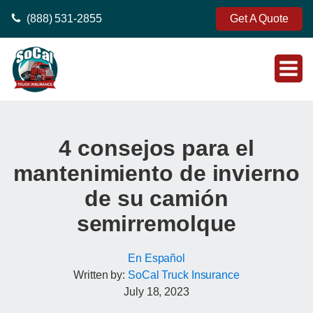
(888) 531-2855
Get A Quote
4 consejos para el
mantenimiento de invierno
de su camión
semirremolque
En Español
Written by:
SoCal Truck Insurance
July 18, 2023