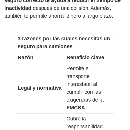
seguro correcto te ayuda a reducir el tiempo de
inactividad
después de una colisión. Además,
también te permite ahorrar dinero a largo plazo.
3 razones por las cuales necesitas un
seguro para camiones
Razón
Beneficio clave
Permite el
transporte
interestatal al
Legal y normativa
cumplir con las
exigencias de la
FMCSA
.
Cubre la
responsabilidad