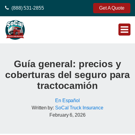
(888) 531-2855
Get A Quote
Guía general: precios y
coberturas del seguro para
tractocamión
En Español
Written by:
SoCal Truck Insurance
February 6, 2026