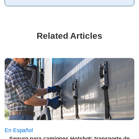
Related Articles
En Español
Seguro para camiones Hotshot: transporte de