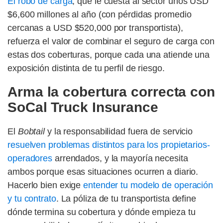
El robo de carga
, que le cuesta al sector unos USD
$6,600 millones al año (con pérdidas promedio
cercanas a USD $520,000 por transportista),
refuerza el valor de combinar el seguro de carga con
estas dos coberturas, porque cada una atiende una
exposición distinta de tu perfil de riesgo.
Arma la cobertura correcta con
SoCal Truck Insurance
El
Bobtail
y la responsabilidad fuera de servicio
resuelven problemas distintos para los propietarios-
operadores
arrendados, y la mayoría necesita
ambos porque esas situaciones ocurren a diario.
Hacerlo bien exige
entender tu modelo de operación
y tu contrato
. La póliza de tu transportista define
dónde termina su cobertura y dónde empieza tu