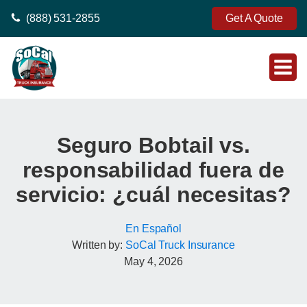
(888) 531-2855
Get A Quote
Seguro Bobtail vs.
responsabilidad fuera de
servicio: ¿cuál necesitas?
En Español
Written by:
SoCal Truck Insurance
May 4, 2026