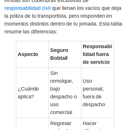
Ambas son coberturas exclusivas de
responsabilidad civil
que llenan los vacíos que deja
la póliza de tu transportista, pero responden en
momentos distintos dentro de tu jornada. Esta tabla
resume las diferencias:
Responsabi
Seguro
Aspecto
lidad fuera
Bobtail
de servicio
Sin
remolque,
Uso
¿Cuándo
bajo
personal,
aplica?
despacho o
fuera de
uso
despacho
comercial
Regresar
Hacer