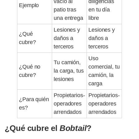
vacío al
diligencias
Ejemplo
patio tras
en tu día
una entrega
libre
Lesiones y
Lesiones y
¿Qué
daños a
daños a
cubre?
terceros
terceros
Uso
Tu camión,
¿Qué no
comercial, tu
la carga, tus
cubre?
camión, la
lesiones
carga
Propietarios-
Propietarios-
¿Para quién
operadores
operadores
es?
arrendados
arrendados
¿Qué cubre el
Bobtail
?