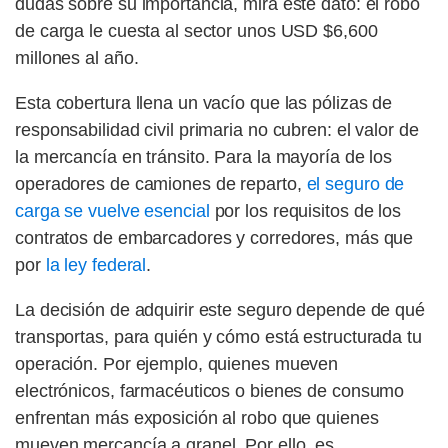
dudas sobre su importancia, mira este dato: el robo
de carga le cuesta al sector unos USD $6,600
millones al año.
Esta cobertura llena un vacío que las pólizas de
responsabilidad civil primaria no cubren: el valor de
la mercancía en tránsito. Para la mayoría de los
operadores de camiones de reparto,
el seguro de
carga se vuelve esencial
por los requisitos de los
contratos de embarcadores y corredores, más que
por
la ley federal
.
La decisión de adquirir este seguro depende de qué
transportas, para quién y cómo está estructurada tu
operación. Por ejemplo, quienes mueven
electrónicos, farmacéuticos o bienes de consumo
enfrentan más exposición al robo que quienes
mueven mercancía a granel. Por ello, es