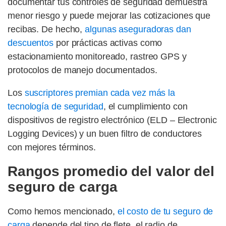
documentar tus controles de seguridad demuestra
menor riesgo y puede mejorar las cotizaciones que
recibas. De hecho,
algunas aseguradoras dan
descuentos
por prácticas activas como
estacionamiento monitoreado, rastreo GPS y
protocolos de manejo documentados.
Los
suscriptores premian cada vez más la
tecnología de seguridad
, el cumplimiento con
dispositivos de registro electrónico (ELD – Electronic
Logging Devices) y un buen filtro de conductores
con mejores términos.
Rangos promedio del valor del
seguro de carga
Como hemos mencionado,
el costo de tu seguro de
carga
depende del tipo de flete, el radio de