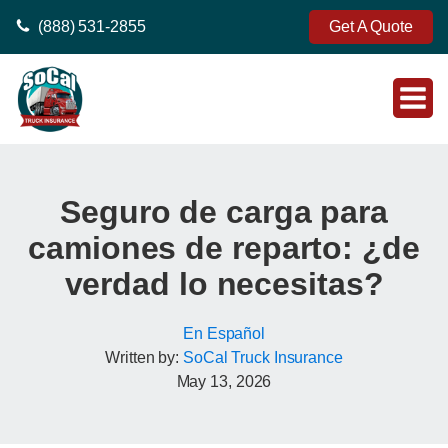
(888) 531-2855
Get A Quote
Seguro de carga para
camiones de reparto: ¿de
verdad lo necesitas?
En Español
Written by:
SoCal Truck Insurance
May 13, 2026