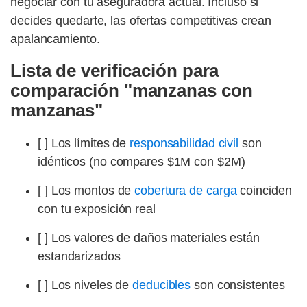
negociar con tu aseguradora actual. Incluso si
decides quedarte, las ofertas competitivas crean
apalancamiento.
Lista de verificación para
comparación "manzanas con
manzanas"
[ ] Los límites de
responsabilidad civil
son
idénticos (no compares $1M con $2M)
[ ] Los montos de
cobertura de carga
coinciden
con tu exposición real
[ ] Los valores de daños materiales están
estandarizados
[ ] Los niveles de
deducibles
son consistentes