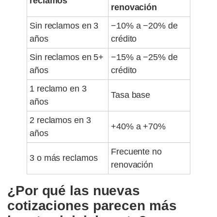
reclamos
renovación
Sin reclamos en 3
−10% a −20% de
años
crédito
Sin reclamos en 5+
−15% a −25% de
años
crédito
1 reclamo en 3
Tasa base
años
2 reclamos en 3
+40% a +70%
años
Frecuente no
3 o más reclamos
renovación
¿Por qué las nuevas
cotizaciones parecen más