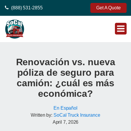
(888) 531-2855
Get A Quote
Renovación vs. nueva
póliza de seguro para
camión: ¿cuál es más
económica?
En Español
Written by:
SoCal Truck Insurance
April 7, 2026