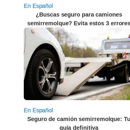
En Español
¿Buscas seguro para camiones
semirremolque? Evita estos 3 errore
En Español
Seguro de camión semirremolque: T
guía definitiva