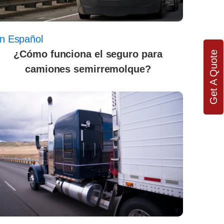
n Español
¿Cómo funciona el seguro para
Get A Quote
camiones semirremolque?