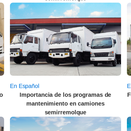
En Español
E
ro
Importancia de los programas de
F
mantenimiento en camiones
semirremolque