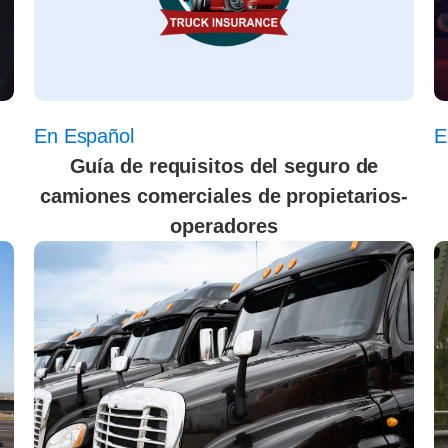
En Español
E
Guía de requisitos del seguro de
camiones comerciales de propietarios-
operadores