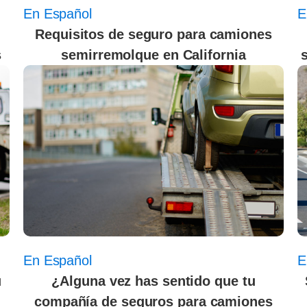
En Español
E
Requisitos de seguro para camiones
s
semirremolque en California
En Español
E
u
¿Alguna vez has sentido que tu
compañía de seguros para camiones