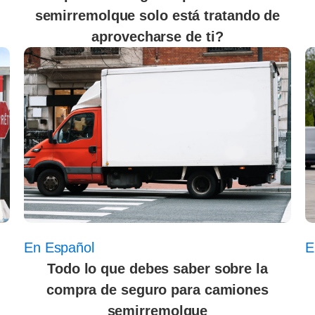
semirremolque solo está tratando de
aprovecharse de ti?
En Español
E
Todo lo que debes saber sobre la
compra de seguro para camiones
semirremolque