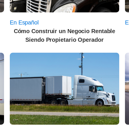
En Español
E
:
Cómo Construir un Negocio Rentable
Siendo Propietario Operador