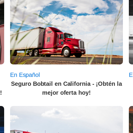
En Español
E
Seguro Bobtail en California - ¡Obtén la
!
mejor oferta hoy!