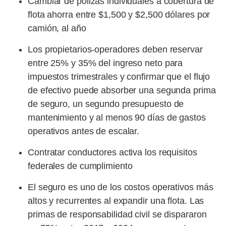
Cambiar de pólizas individuales a cobertura de
flota ahorra entre $1,500 y $2,500 dólares por
camión, al año
Los propietarios-operadores deben reservar
entre 25% y 35% del ingreso neto para
impuestos trimestrales y confirmar que el flujo
de efectivo puede absorber una segunda prima
de seguro, un segundo presupuesto de
mantenimiento y al menos 90 días de gastos
operativos antes de escalar.
Contratar conductores activa los requisitos
federales de cumplimiento
El seguro es uno de los costos operativos más
altos y recurrentes al expandir una flota. Las
primas de responsabilidad civil se dispararon