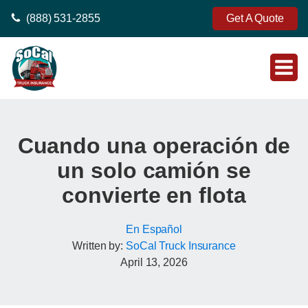
(888) 531-2855
Get A Quote
Cuando una operación de
un solo camión se
convierte en flota
En Español
Written by:
SoCal Truck Insurance
April 13, 2026