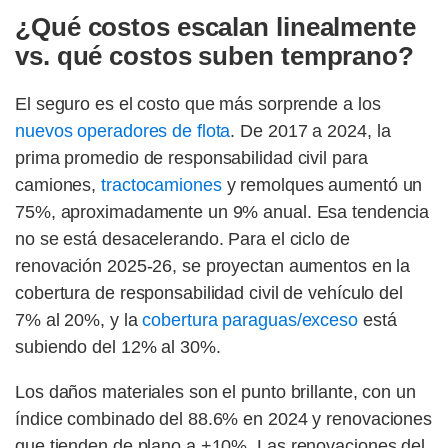
¿Qué costos escalan linealmente
vs. qué costos suben temprano?
El seguro es el costo que más sorprende a los
nuevos operadores de flota
. De 2017 a 2024, la
prima promedio de responsabilidad civil para
camiones,
tractocamiones
y remolques aumentó un
75%, aproximadamente un 9% anual. Esa tendencia
no se está desacelerando. Para el ciclo de
renovación 2025-26, se proyectan aumentos en la
cobertura de responsabilidad civil de vehículo del
7% al 20%, y la
cobertura paraguas/exceso
está
subiendo del 12% al 30%.
Los daños materiales son el punto brillante, con un
índice combinado del 88.6% en 2024 y renovaciones
que tienden de plano a +10%. Las renovaciones del