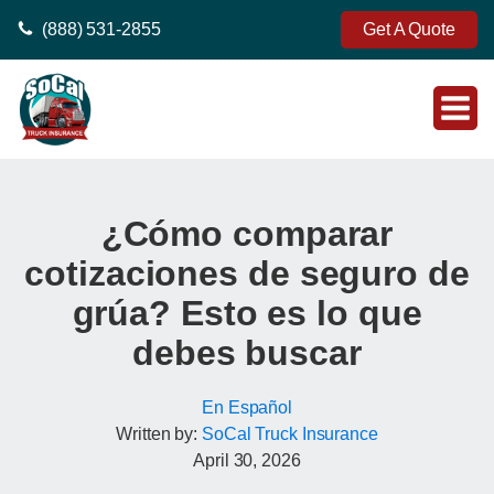
(888) 531-2855
Get A Quote
¿Cómo comparar
cotizaciones de seguro de
grúa? Esto es lo que
debes buscar
En Español
Written by:
SoCal Truck Insurance
April 30, 2026