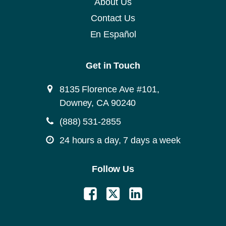
About Us
Contact Us
En Español
Get in Touch
8135 Florence Ave #101,
Downey, CA 90240
(888) 531-2855
24 hours a day, 7 days a week
Follow Us