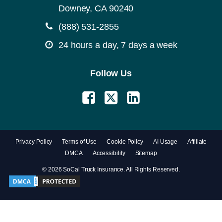
Downey, CA 90240
(888) 531-2855
24 hours a day, 7 days a week
Follow Us
Privacy Policy
Terms of Use
Cookie Policy
AI Usage
Affiliate
DMCA
Accessibility
Sitemap
© 2026 SoCal Truck Insurance. All Rights Reserved.