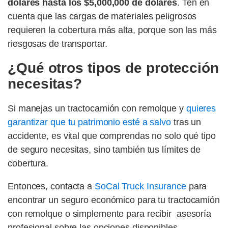
dólares hasta los $5,000,000 de dólares
. Ten en
cuenta que las cargas de materiales peligrosos
requieren la cobertura más alta, porque son las más
riesgosas de transportar.
¿Qué otros tipos de protección
necesitas?
Si manejas un tractocamión con remolque y
quieres
garantizar que tu patrimonio esté a salvo
tras un
accidente, es vital que comprendas no solo qué tipo
de seguro necesitas, sino también tus límites de
cobertura.
Entonces, contacta a
SoCal Truck Insurance
para
encontrar un seguro económico para tu tractocamión
con remolque o simplemente para recibir asesoría
profesional sobre las opciones disponibles.