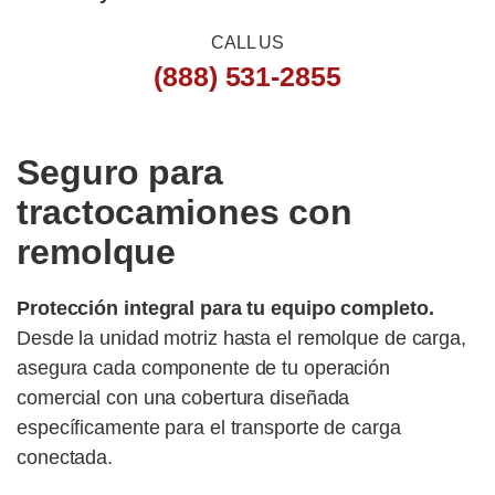
r
CALL US
(888) 531-2855
Seguro para
tractocamiones con
remolque
Protección integral para tu equipo completo.
Desde la unidad motriz hasta el remolque de carga,
asegura cada componente de tu operación
comercial con una cobertura diseñada
específicamente para el transporte de carga
conectada.